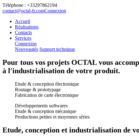
Téléphone : +33297862194
contact@octal-fr.com
Connexion
Accueil
Réalisations
Contacts
Services
Connexion
Nouveautés
Support technique
Pour tous vos projets OCTAL vous accompa
à l'industrialisation de votre produit.
Etude & conception électronique
Routage & prototypage
Fabrication de carte électronique
Développements softwares
Etude & conception mécanique
Productions petites et moyennes séries
Etude, conception et industrialisation de v