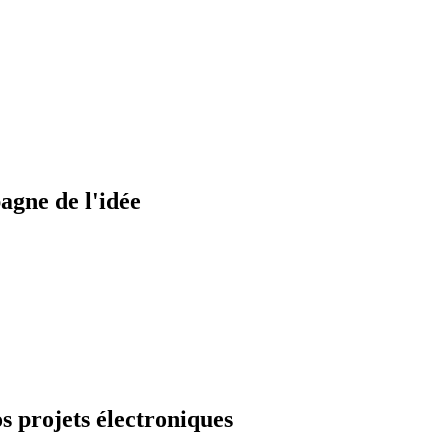
gne de l'idée
os projets
électroniques